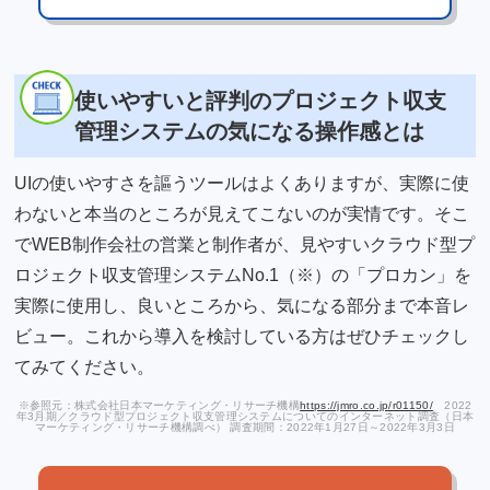
使いやすいと評判のプロジェクト収支
管理システムの気になる操作感とは
UIの使いやすさを謳うツールはよくありますが、実際に使
わないと本当のところが見えてこないのが実情です。そこ
でWEB制作会社の営業と制作者が、見やすいクラウド型プ
ロジェクト収支管理システムNo.1（※）の「プロカン」を
実際に使用し、良いところから、気になる部分まで本音レ
ビュー。これから導入を検討している方はぜひチェックし
てみてください。
※参照元：株式会社日本マーケティング・リサーチ機構
https://jmro.co.jp/r01150/
2022
年3月期／クラウド型プロジェクト収支管理システムについてのインターネット調査（日本
マーケティング・リサーチ機構調べ） 調査期間：2022年1月27日～2022年3月3日