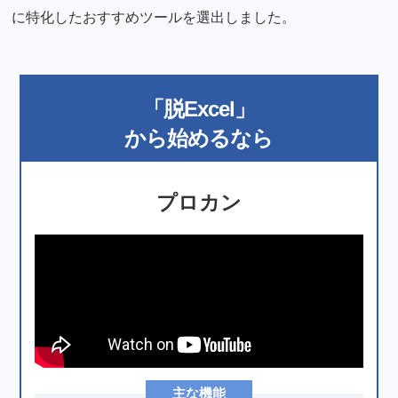
に特化したおすすめツールを選出しました。
「脱Excel」
から始めるなら
プロカン
主な機能