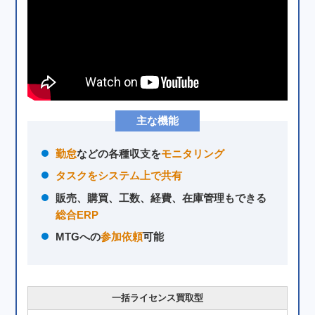
主な機能
勤怠
などの各種収支を
モニタリング
タスクをシステム上で共有
販売、購買、工数、経費、在庫管理もできる
総合ERP
MTGへの
参加依頼
可能
一括ライセンス買取型