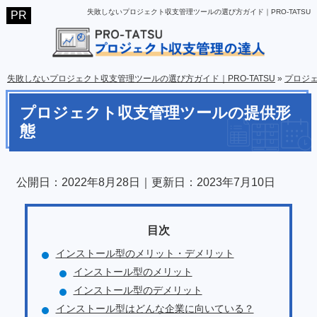
失敗しないプロジェクト収支管理ツールの選び方ガイド｜PRO-TATSU
失敗しないプロジェクト収支管理ツールの選び方ガイド｜PRO-TATSU
»
プロジ
プロジェクト収支管理ツールの提供形
態
公開日：
2022年8月28日
｜更新日：
2023年7月10日
インストール型のメリット・デメリット
インストール型のメリット
インストール型のデメリット
インストール型はどんな企業に向いている？