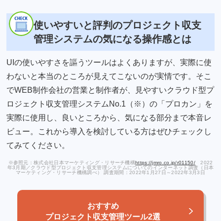
使いやすいと評判のプロジェクト収支
管理システムの気になる操作感とは
UIの使いやすさを謳うツールはよくありますが、実際に使
わないと本当のところが見えてこないのが実情です。そこ
でWEB制作会社の営業と制作者が、見やすいクラウド型プ
ロジェクト収支管理システムNo.1（※）の「プロカン」を
実際に使用し、良いところから、気になる部分まで本音レ
ビュー。これから導入を検討している方はぜひチェックし
てみてください。
※参照元：株式会社日本マーケティング・リサーチ機構
https://jmro.co.jp/r01150/
2022
年3月期／クラウド型プロジェクト収支管理システムについてのインターネット調査（日本
マーケティング・リサーチ機構調べ） 調査期間：2022年1月27日～2022年3月3日
おすすめ
プロジェクト収支管理ツール2選