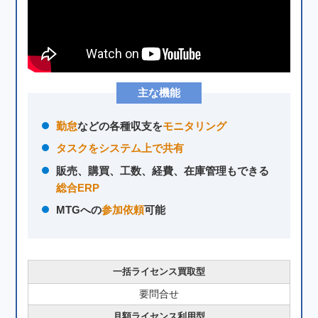
主な機能
勤怠
などの各種収支を
モニタリング
タスクをシステム上で共有
販売、購買、工数、経費、在庫管理もできる
総合ERP
MTGへの
参加依頼
可能
一括ライセンス買取型
要問合せ
月額ライセンス利用型