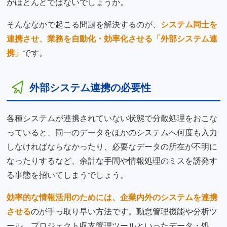
がほとんどではないでしょうか。
そんななかで起こる問題を解決するのが、
システム同士を
連携させ、業務を自動化・効率化させる「外部システム連
携」
です。
外部システム連携の必要性
各種システムが連携されていない状態で分散処理をおこな
っていると、同一のデータをほかのシステムへ何度も入力
しなければならなかったり、必要なデータの所在が不明に
なったりするなど、余計な手間や情報処理のミスを誘発す
る事態を招いてしまうでしょう。
効率的な情報活用のためには、企業内外のシステムを連携
させる
のが手っ取り早い方法です。勤怠管理機能や分析ツ
ール、プロジェクト収支管理ツールといったデータ・処