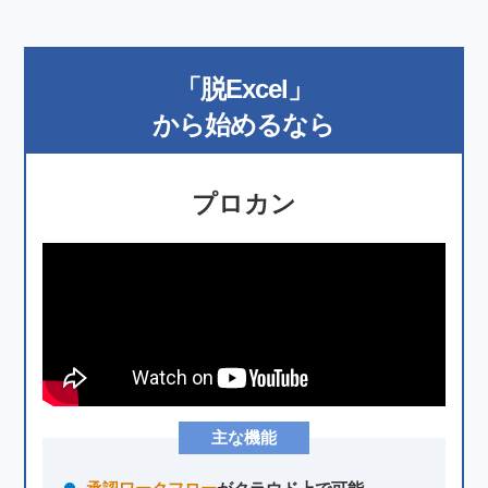
「脱Excel」
から始めるなら
プロカン
主な機能