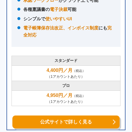
承認ワークフロー
がクラウド上で可能
各種稟議書の
電子決裁
可能
シンプルで
使いやすいUI
電子帳簿保存法改正、インボイス制度
にも
完
全対応
スタンダード
4,400円／月
（税込）
（1アカウントあたり）
プロ
4,950円／月
（税込）
（1アカウントあたり）
公式サイトで詳しく見る