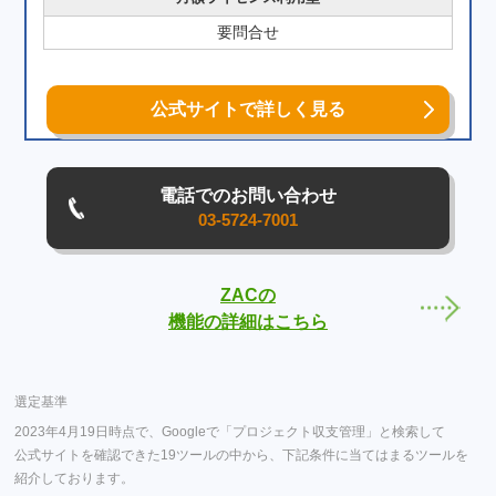
要問合せ
公式サイトで詳しく見る
電話でのお問い合わせ
03-5724-7001
ZACの
機能の詳細はこちら
選定基準
2023年4月19日時点で、Googleで「プロジェクト収支管理」と検索して
公式サイトを確認できた19ツールの中から、下記条件に当てはまるツールを
紹介しております。